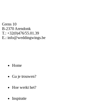
Grens 10
B-2370 Arendonk
T.: +32(0)476/55.01.39
E.: info@weddingwings.be
NAVIGEER NAAR
Home
Ga je trouwen?
Hoe werkt het?
Inspiratie