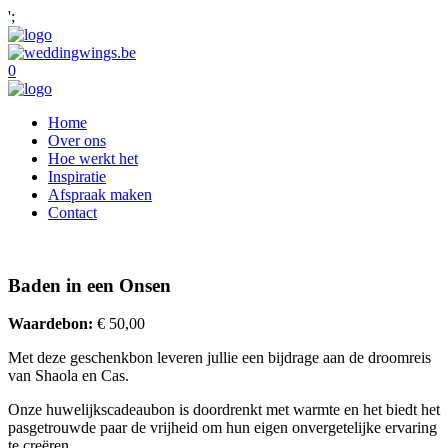
';
0
Home
Over ons
Hoe werkt het
Inspiratie
Afspraak maken
Contact
Baden in een Onsen
Waardebon:
€
50,00
Met deze geschenkbon leveren jullie een bijdrage aan de droomreis
van Shaola en Cas.
Onze huwelijkscadeaubon is doordrenkt met warmte en het biedt het
pasgetrouwde paar de vrijheid om hun eigen onvergetelijke ervaring
te creëren.