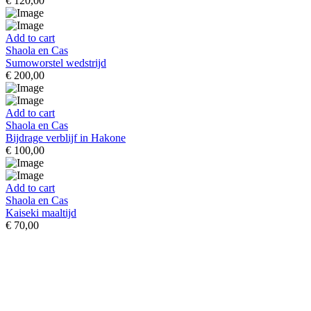
€
120,00
Add to cart
Shaola en Cas
Sumoworstel wedstrijd
€
200,00
Add to cart
Shaola en Cas
Bijdrage verblijf in Hakone
€
100,00
Add to cart
Shaola en Cas
Kaiseki maaltijd
€
70,00
ONZE GEGEVENS